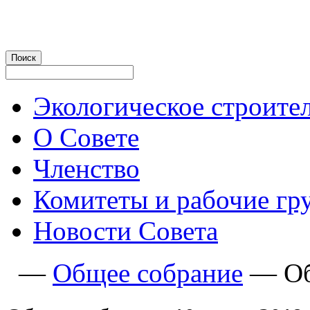
Экологическое строите
О Совете
Членство
Комитеты и рабочие гр
Новости Совета
—
Общее собрание
—
Об