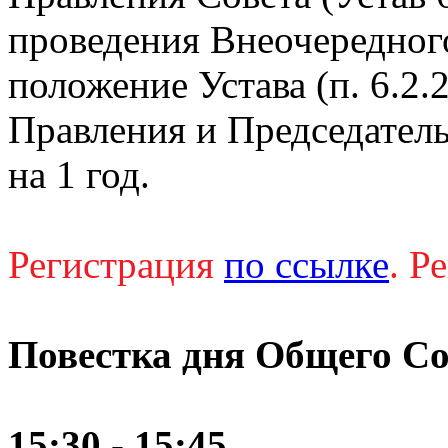
проведения Внеочередног
положение Устава (п. 6.2.2
Правления и Председател
на 1 год.
Регистрация
по ссылке
.
Ре
Повестка дня Общего С
15:30 - 15:45