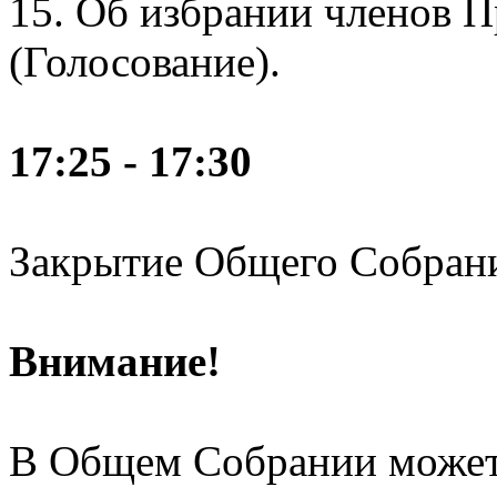
15. Об избрании членов П
(Голосование).
17:25 - 17:30
Закрытие Общего Собран
Внимание!
В Общем Собрании может 