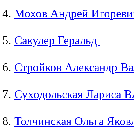
4.
Мохов Андрей Игореви
5.
Сакулер
Геральд
6.
Стройков
Александр Ва
7.
Суходольская
Лариса 
8.
Толчинская
Ольга Яков