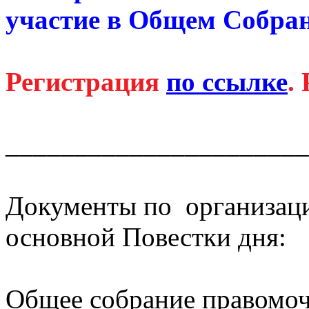
участие в Общем Собран
Регистрация
по ссылке
.
Р
______________________
Документы по организац
основной Повестки дня:
Общее собрание правомочн