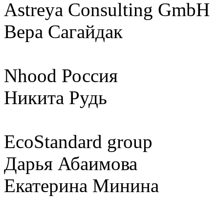
Astreya Consulting GmbH
Вера Сагайдак
Nhood Россия
Никита Рудь
EcoStandard group
Дарья Абаимова
Екатерина Минина