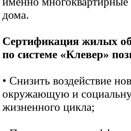
именно многоквартирные 
дома.
Сертификация жилых объ
по системе «Клевер» поз
• Снизить воздействие но
окружающую и социальную
жизненного цикла;