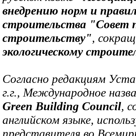
внедрению норм и правил
строительства "Совет п
строительству"
, сокращ
экологическому строите
Согласно редакциям Уста
г.г., Международное назв
Green Building Council
, 
английском языке, исполь
представителя во Всемир