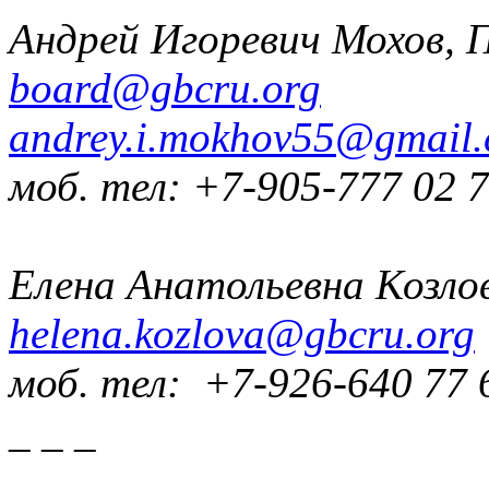
Андрей Игоревич Мохов, 
board@gbcru.org
andrey.i.mokhov55@gmail
моб. тел: +7-905-777 02 
Елена Анатольевна Козло
helena.kozlova@gbcru.org
моб. тел: +7-926-640 77 
_ _ _