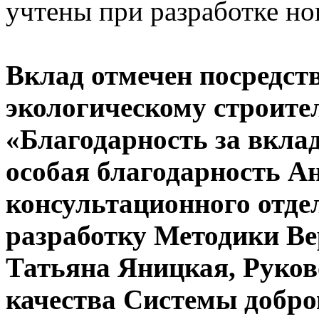
учтены при разработке но
Вклад отмечен посредст
экологическому строител
«Благодарность за вкла
особая благодарность А
консультационного отдел
разработку Методики Ве
Татьяна Яницкая, Руков
качества Системы добро