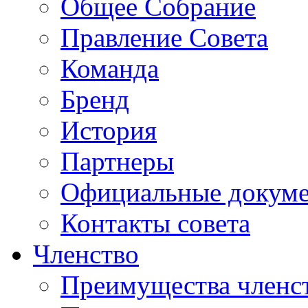
Общее Собрание
Правление Совета
Команда
Бренд
История
Партнеры
Официальные докум
Контакты совета
Членство
Преимущества членс