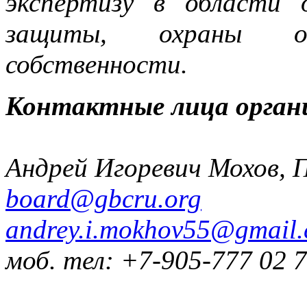
экспертизу в области 
защиты, охраны объ
собственности.
Контактные лица орган
Андрей Игоревич Мохов, 
board@gbcru.org
andrey.i.mokhov55@gmail
моб. тел: +7-905-777 02 