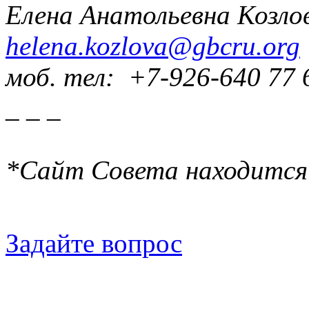
Елена Анатольевна Козло
helena.kozlova@gbcru.org
моб. тел: +7-926-640 77 
_ _ _
*Сайт Совета находится
Задайте вопрос