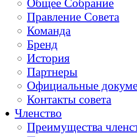
Общее Собрание
Правление Совета
Команда
Бренд
История
Партнеры
Официальные докум
Контакты совета
Членство
Преимущества членс