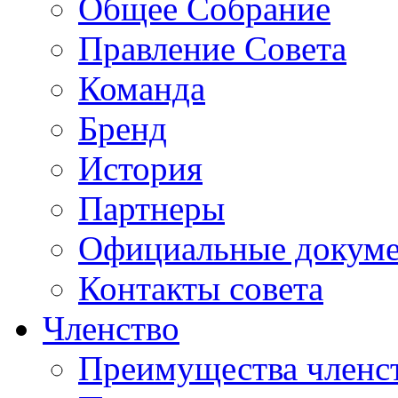
Общее Собрание
Правление Совета
Команда
Бренд
История
Партнеры
Официальные докум
Контакты совета
Членство
Преимущества членс