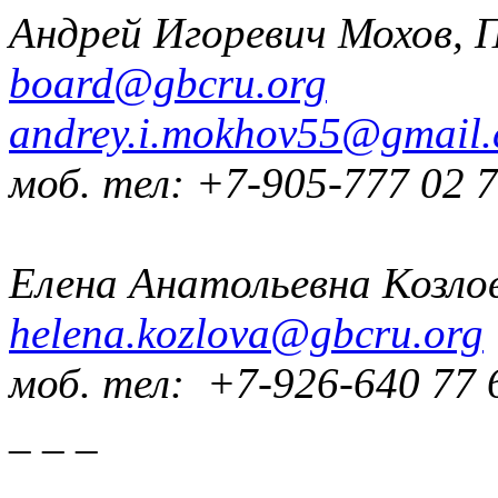
Андрей Игоревич Мохов, 
board@gbcru.org
andrey.i.mokhov55@gmail
моб. тел: +7-905-777 02 
Елена Анатольевна Козло
helena.kozlova@gbcru.org
моб. тел: +7-926-640 77 
_ _ _