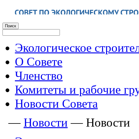
Экологическое строите
О Совете
Членство
Комитеты и рабочие гр
Новости Совета
—
Новости
—
Новости