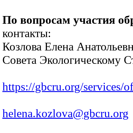
По вопросам участия об
контакты:
Козлова Елена Анатольев
Совета Экологическому С
https://gbcru.org/services/
helena.kozlova@gbcru.org