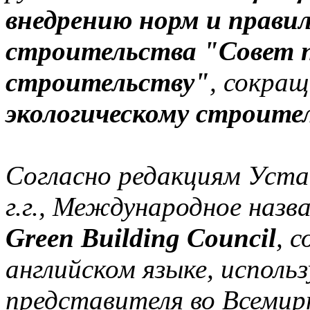
внедрению норм и правил
строительства "Совет п
строительству"
, сокращ
экологическому строите
Согласно редакциям Уста
г.г., Международное назв
Green Building Council
, 
английском языке, исполь
представителя во Всемир