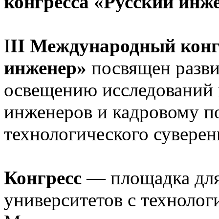
конгресса «Русский инж
I
II Международный конг
инженер»
посвящен разви
освещению исследований 
инженеров и кадровому п
технологического суверен
Конгресс
— площадка для
университетов с технолог