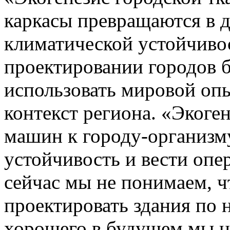
каркасы превращаются в 
климатической устойчивос
проектировании городов 
использовать мировой опы
контекст региона. «Экоге
машин к городу-организм
устойчивость и вести опе
сейчас мы не понимаем, чт
проектировать здания по 
хорошего в будущем мы н