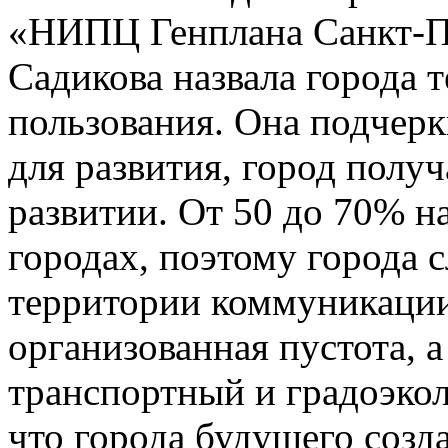
«НИПЦ Генплана Санкт-П
Садикова назвала города 
пользования. Она подчерк
для развития, город полу
развитии. От 50 до 70% на
городах, поэтому города с
территории коммуникации
организованная пустота, 
транспортный и градоэко
что города будущего созд