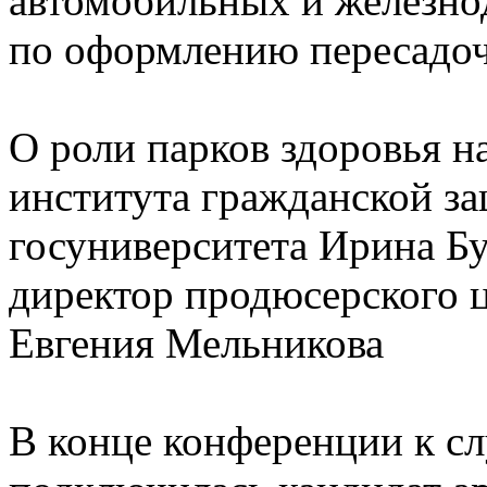
автомобильных и железно
по оформлению пересадоч
О роли парков здоровья н
института гражданской з
госуниверситета Ирина Б
директор продюсерского 
Евгения Мельникова
В конце конференции к с