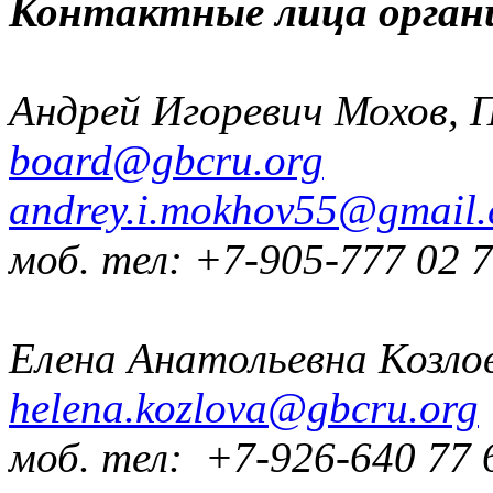
Контактные лица орган
Андрей Игоревич Мохов, 
board@gbcru.org
andrey.i.mokhov55@gmail
моб. тел: +7-905-777 02 
Елена Анатольевна Козло
helena.kozlova@gbcru.org
моб. тел: +7-926-640 77 