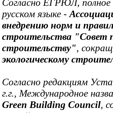
Согласно ЕГРЮЛ, полное 
русском языке -
Ассоциац
внедрению норм и правил
строительства "Совет п
строительству"
, сокращ
экологическому строите
Согласно редакциям Уста
г.г., Международное назв
Green Building Council
, 