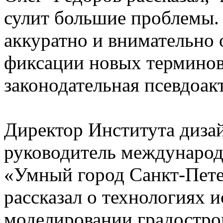
сулит большие проблемы.
аккуратно и внимательно 
фиксации новых терминов,
законодательная псевдоак
Директор Института диза
руководитель международ
«Умный город Санкт-Пет
рассказал о технологиях и
моделировании градостро