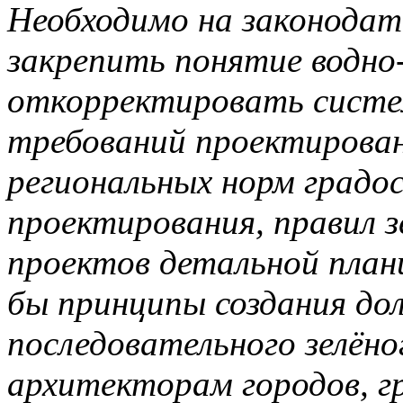
Необходимо на законодате
закрепить понятие водно-
откорректировать систе
требований проектирован
региональных норм градо
проектирования, правил з
проектов детальной план
бы принципы создания дол
последовательного зелёно
архитекторам городов, 