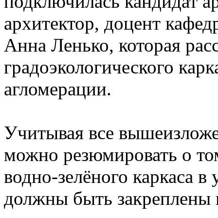
подключилась кандидат а
архитектор, доцент кафе
Анна Ленько, которая рас
градоэкологического карк
агломерации.
Учитывая все вышеизложе
можно резюмировать о то
водно-зелёного каркаса в
должны быть закреплены 