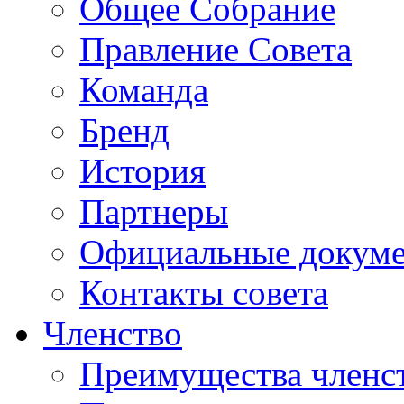
Общее Собрание
Правление Совета
Команда
Бренд
История
Партнеры
Официальные докум
Контакты совета
Членство
Преимущества членс