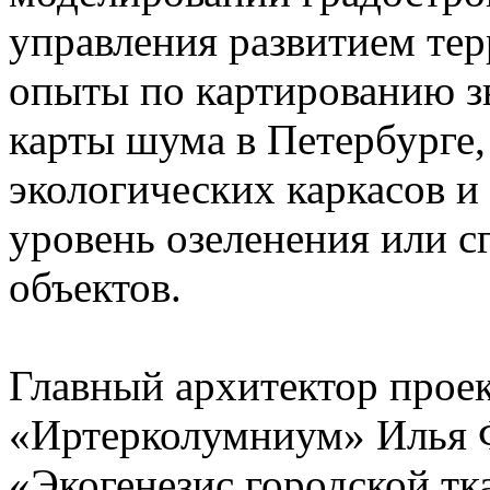
управления развитием тер
опыты по картированию зв
карты шума в Петербурге,
экологических каркасов 
уровень озеленения или с
объектов.
Главный архитектор прое
«Иртерколумниум» Илья 
«Экогенезис городской тк