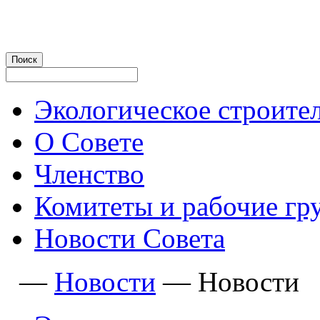
Экологическое строите
О Совете
Членство
Комитеты и рабочие гр
Новости Совета
—
Новости
—
Новости