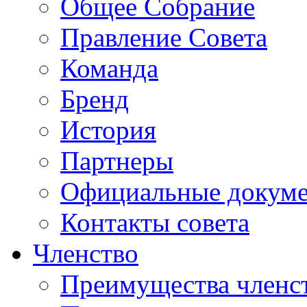
Общее Собрание
Правление Совета
Команда
Бренд
История
Партнеры
Официальные докум
Контакты совета
Членство
Преимущества членс