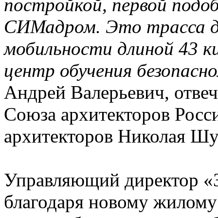
постройкой, первой подоб
СИМадром. Это трасса д
мобильности длиной 43 к
центр обучения безопасн
Андрей Валерьевич, отвеч
Союза архитекторов Росс
архитекторов Николая Шу
Управляющий директор «З
благодаря новому жилому 