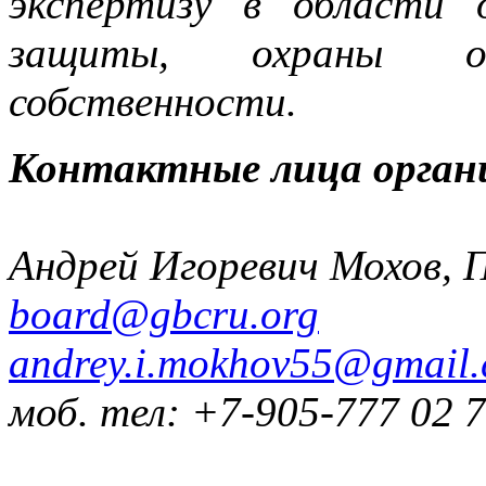
экспертизу в области 
защиты, охраны объ
собственности.
Контактные лица орган
Андрей Игоревич Мохов, 
board@gbcru.org
andrey.i.mokhov55@gmail
моб. тел: +7-905-777 02 