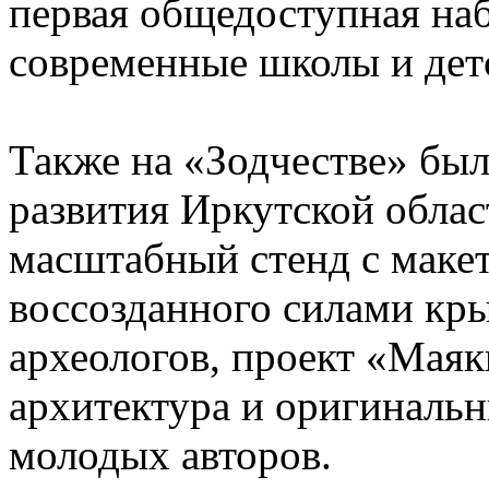
первая общедоступная наб
современные школы и дет
Также на «Зодчестве» бы
развития Иркутской облас
масштабный стенд с маке
воссозданного силами кр
археологов, проект «Маяк
архитектура и оригиналь
молодых авторов.