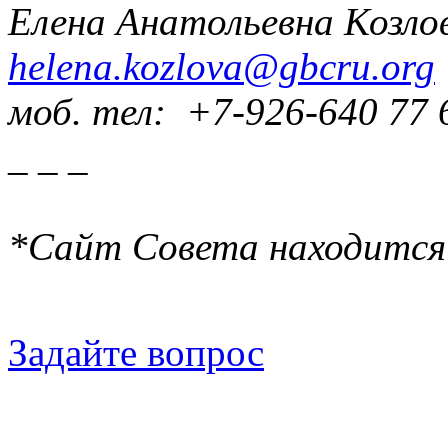
Елена Анатольевна Козло
helena.kozlova@gbcru.org
моб. тел: +7-926-640 77 
_ _ _
*Сайт Совета находится
Задайте вопрос