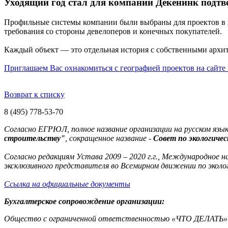
Уходящий год стал для компании Декёнинк подтв
Профильные системы компании были выбраны для проектов в 
требования со стороны девелоперов и конечных покупателей.
Каждый объект — это отдельная история с собственными архи
Приглашаем Вас охнакомиться с географией проектов на сайте
Возврат к списку
8 (495) 778-53-70
Согласно ЕГРЮЛ, полное название организации на русском язык
строительству"
, сокращенное название -
Совет по экологиче
Согласно редакциям Устава 2009 – 2020 г.г., Международное н
эксклюзивного представителя во Всемирном движении по экол
Ссылка на официальные документы
Бухгалтерское сопровождение организации:
Общество с ограниченной ответственностью «ЧТО ДЕЛАТЬ» п