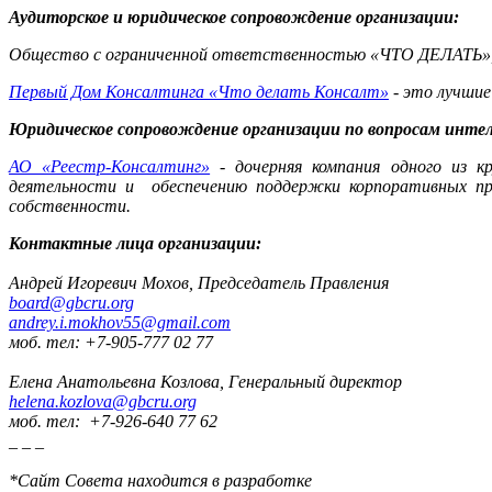
Аудиторское и юридическое сопровождение организации:
Общество с ограниченной ответственностью «ЧТО ДЕЛАТЬ»,
Первый Дом Консалтинга «Что делать Консалт»
- это лучшие
Юридическое сопровождение организации по вопросам интел
АО «Реестр-Консалтинг»
- дочерняя компания одного из к
деятельности и обеспечению поддержки корпоративных про
собственности.
Контактные лица организации:
Андрей Игоревич Мохов, Председатель Правления
board@gbcru.org
andrey.i.mokhov55@gmail.com
моб. тел: +7-905-777 02 77
Елена Анатольевна Козлова, Генеральный директор
helena.kozlova@gbcru.org
моб. тел: +7-926-640 77 62
_ _ _
*Сайт Совета находится в разработке