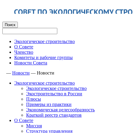
Экологическое строительство
О Совете
Членство
Комитеты и рабочие группы
Новости Совета
—
Новости
—
Новости
Экологическое строительство
Экологическое строительство
Экостроительство в России
Плюсы
Примеры из практики
Экономическая целесообразность
Краткий реестр стандартов
О Совете
Миссия
Структура управления