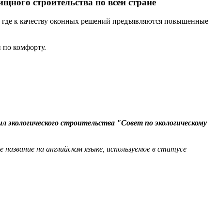
щного строительства по всей стране
 где к качеству оконных решений предъявляются повышенные
 по комфорту.
л экологического строительства "Совет по экологическому
е название на английском языке, используемое в статусе