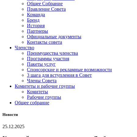
Общее Собрание
Правление Совета
Команда
Бренд
История
Партнеры
Официальные документы
Контакты совета
Членство
Преимущества членства
Программы участия
Пакеты услуг
Спонсорские и рекламные возможности
3 шага для вступления в Совет
Члены Совета
Комитеты и рабочие группы
Комитеты
Рабочие группы
Общее собрание
Новости
25.12.2025