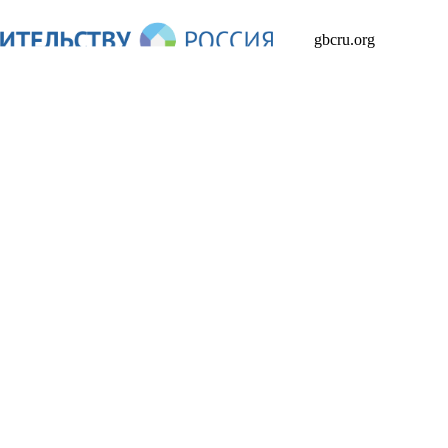
gbcru.org