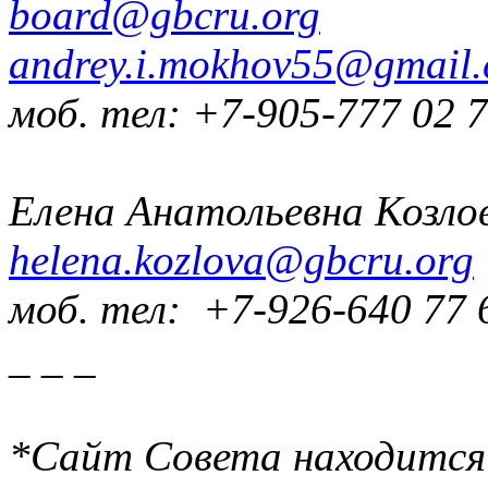
board@gbcru.org
andrey.i.mokhov55@gmail
моб. тел: +7-905-777 02 
Елена Анатольевна Козло
helena.kozlova@gbcru.org
моб. тел: +7-926-640 77 
_ _ _
*Сайт Совета находится