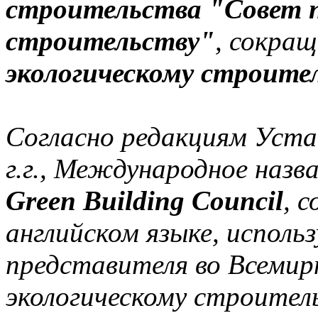
строительства "Совет п
строительству"
, сокращ
экологическому строите
Согласно редакциям Уста
г.г., Международное назв
Green Building Council
, 
английском языке, исполь
представителя во Всемир
экологическому строител