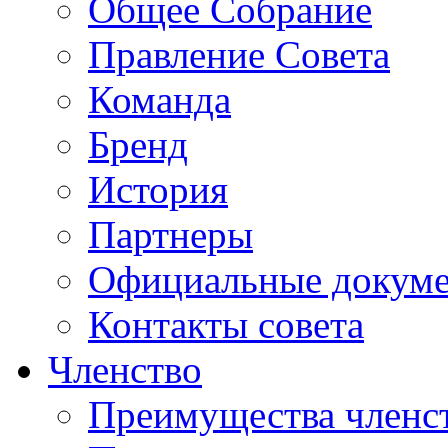
Общее Собрание
Правление Совета
Команда
Бренд
История
Партнеры
Официальные докум
Контакты совета
Членство
Преимущества членс