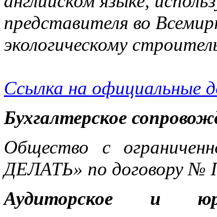
английском языке, исполь
представителя во Всемир
экологическому строител
Ссылка на официальные 
Бухгалтерское сопровож
Общество с ограничен
ДЕЛАТЬ» по договору № 
Аудиторское и юри