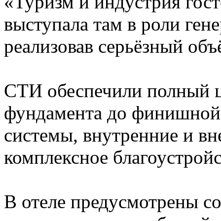
«Туризм и индустрия гос
выступала там в роли ген
реализовав серьёзный объ
СТИ обеспечили полный ц
фундамента до финишной 
системы, внутренние и в
комплексное благоустройс
В отеле предусмотрены с