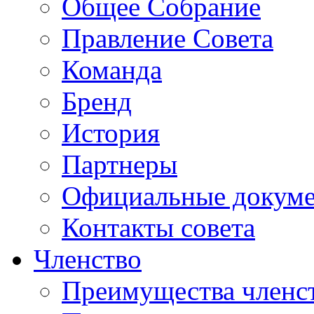
Общее Собрание
Правление Совета
Команда
Бренд
История
Партнеры
Официальные докум
Контакты совета
Членство
Преимущества членс