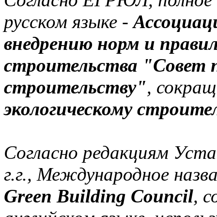
русском языке -
Ассоциац
внедрению норм и правил
строительства "Совет п
строительству"
, сокращ
экологическому строите
Согласно редакциям Уста
г.г., Международное назв
Green Building Council
, 