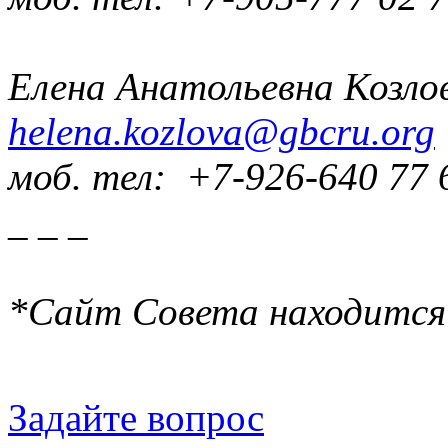
Елена Анатольевна Козло
helena.kozlova@gbcru.org
моб. тел: +7-926-640 77 
_ _ _
*Сайт Совета находится
Задайте вопрос