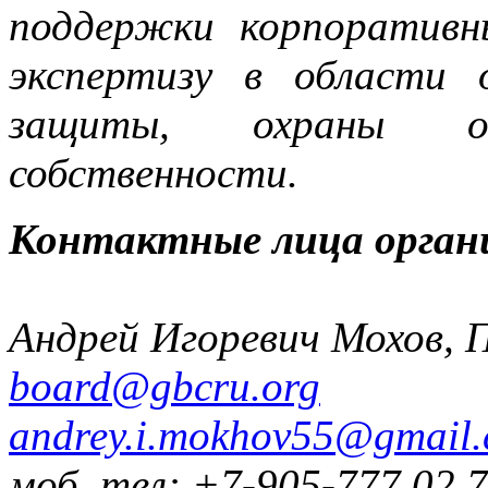
поддержки корпоративн
экспертизу в области 
защиты, охраны объ
собственности.
Контактные лица орган
Андрей Игоревич Мохов, 
board@gbcru.org
andrey.i.mokhov55@gmail
моб. тел: +7-905-777 02 