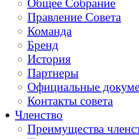
Общее Собрание
Правление Совета
Команда
Бренд
История
Партнеры
Официальные докум
Контакты совета
Членство
Преимущества членс